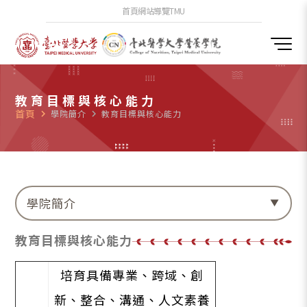
首頁
網站導覽
TMU
教育目標與核心能力
首頁
navigate_next
學院簡介
navigate_next
教育目標與核心能力
學院簡介
教育目標與核心能力
培育具備專業、跨域、創
新、整合、溝通、人文素養