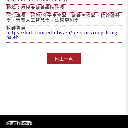
職稱：教授兼營養學院院長
研究專長：細胞/分子生物學、營養免疫學、粒線體醫
學、營養人工智慧學、生醫專利學
教師專頁：
https://hub.tmu.edu.tw/en/persons/rong-hong-
hsieh
聯絡我們
網站導覽