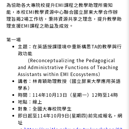
為協助各大專院校提升EMI課程之教學助理所需知
能，本校EMI教學資源中心聯合國立屏東大學合作辦
理旨揭2場工作坊，秉持資源共享之理念，提升教學助
理支援EMI課程之助益及成效。
第一場
主題：在英語授課環境中重新構思TA的教學與行
政功能
(Reconceptualizing the Pedagogical
and Administrative Functions of Teaching
Assistants within EMI Ecosystems）
講者：林青穎助理教授（國立屏東大學應用英語
學系）
時間：114年10月13日（星期一）12時至14時
地點：線上
對象：全國大專校院學生
即日起至114年10月9日(星期四)前完成報名，網
址