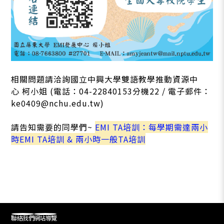
相關問題請洽詢國立中興大學雙語教學推動資源中
心 柯小姐 (電話：04-22840153分機22 / 電子郵件：
ke0409@nchu.edu.tw)
請告知需要的同學們~
EMI TA培訓：每學期需達兩小
時EMI TA培訓 & 兩小時一般TA培訓
聯絡我們
網站導覽