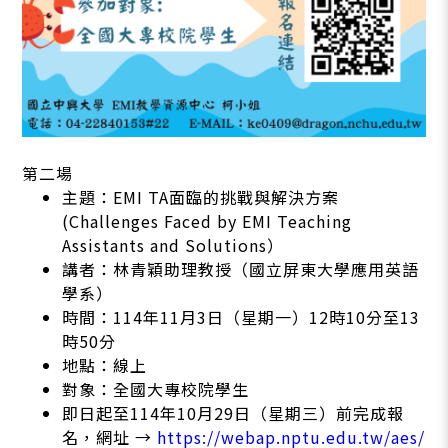
第二場
主題：EMI TA面臨的挑戰與解決方案
(Challenges Faced by EMI Teaching
Assistants and Solutions）
講者：林青穎助理教授（國立屏東大學應用英語
學系）
時間：114年11月3日（星期一）12時10分至13
時50分
地點：線上
對象：全國大專校院學生
即日起至114年10月29日（星期三）前完成報
名，網址 →
https://webap.nptu.edu.tw/aes/