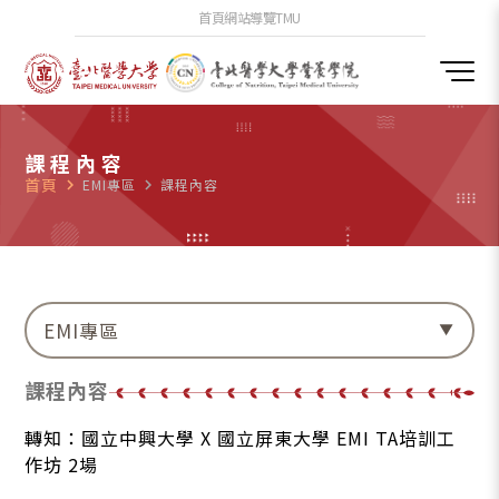
首頁
網站導覽
TMU
課程內容
首頁
navigate_next
EMI專區
navigate_next
課程內容
EMI專區
課程內容
轉知：國立中興大學 X 國立屏東大學 EMI TA培訓工
作坊 2場