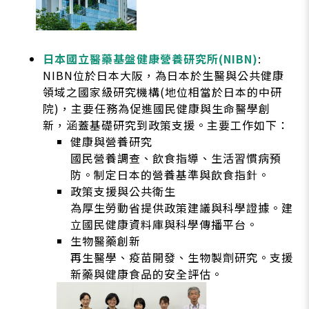
日本國立醫藥基盤健康營養研究所(NIBN)
:
NIBN位於日本大阪，為日本於生醫與公共健康
領域之國家級研究機構(地位相當於日本的中研
院)，主要任務為促進國民健康與生命醫學創
新，涵蓋基礎研究到政策支援。主要工作如下：
健康與營養研究
國民營養調查、飲食指導、生活習慣病預
防。制定日本的營養基準與飲食指針。
政策支援與公共衛生
為厚生勞動省提供政策建議與科學證據。建
立國民健康資料庫與科學傳播平台。
生物醫藥創新
再生醫學、疫苗開發、生物製劑研究。支援
新藥與健康食品的安全評估。