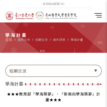
首頁
網站導覽
TMU
學海計畫
首頁
navigate_next
國際交流
navigate_next
短期交流
navigate_next
境外研修
navigate_next
學海計畫
短期交流
學海計畫
★★★教育部「學海築夢」、「新南向學海築夢」計
畫★★★