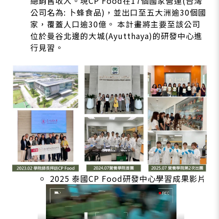
總銷售收入。現CP Food在17個國家營運(台灣
公司名為: 卜蜂食品)，並出口至五大洲逾30個國
家，覆蓋人口逾30億。 本計畫將主要至該公司
位於曼谷北邊的大城(Ayutthaya)的研發中心進
行見習。
2025 泰國CP Food研發中心學習成果影片