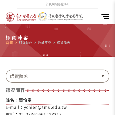
首頁
網站導覽
TMU
師資陣容
首頁
navigate_next
研究特色
navigate_next
教師研究
navigate_next
師資陣容
師資陣容
師資陣容
姓名：簡怡雯
E-mail：ychien@tmu.edu.tw
電話：02-27361661#28317