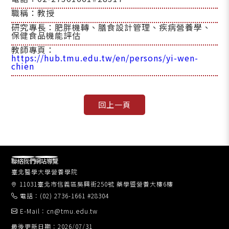
職稱：教授
研究專長：肥胖機轉、膳食設計管理、疾病營養學、
保健食品機能評估
教師專頁：
https://hub.tmu.edu.tw/en/persons/yi-wen-
chien
聯絡我們
網站導覽
臺北醫學大學營養學院
11031臺北市信義區吳興街250號 藥學暨營養大樓6樓
電話：(02) 2736-1661 #28304
E-Mail：cn@tmu.edu.tw
最後更新日期：2026/07/31