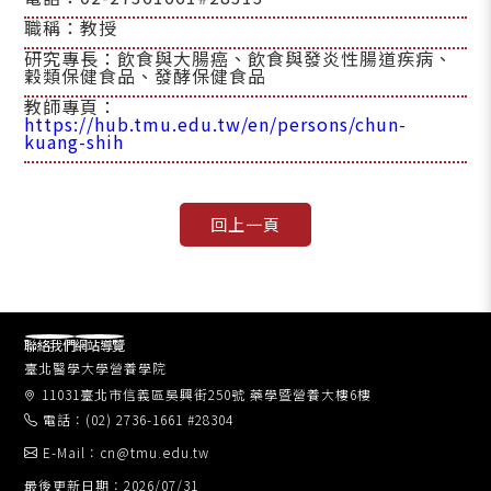
職稱：教授
研究專長：飲食與大腸癌、飲食與發炎性腸道疾病、
穀類保健食品、發酵保健食品
教師專頁：
https://hub.tmu.edu.tw/en/persons/chun-
kuang-shih
聯絡我們
網站導覽
臺北醫學大學營養學院
11031臺北市信義區吳興街250號 藥學暨營養大樓6樓
電話：(02) 2736-1661 #28304
E-Mail：cn@tmu.edu.tw
最後更新日期：2026/07/31