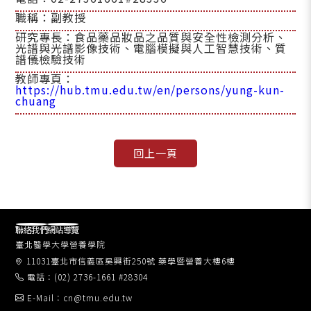
職稱：副教授
研究專長：食品藥品妝品之品質與安全性檢測分析、
光譜與光譜影像技術、電腦模擬與人工智慧技術、質
譜儀檢驗技術
教師專頁：
https://hub.tmu.edu.tw/en/persons/yung-kun-
chuang
聯絡我們
網站導覽
臺北醫學大學營養學院
11031臺北市信義區吳興街250號 藥學暨營養大樓6樓
電話：(02) 2736-1661 #28304
E-Mail：cn@tmu.edu.tw