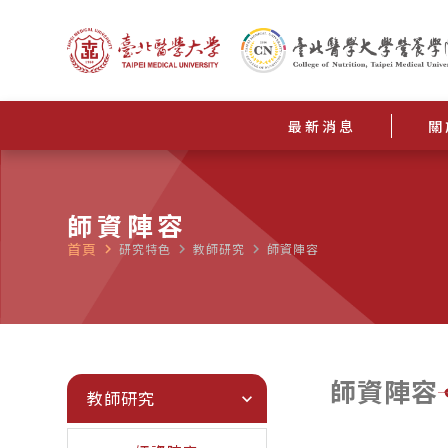
最新消息
關
師資陣容
首頁
navigate_next
研究特色
navigate_next
教師研究
navigate_next
師資陣容
師資陣容
教師研究
expand_more