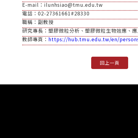
E-mail：ilunhsiao@tmu.edu.tw
電話：02-27361661#28330
職稱：副教授
研究專長：塑膠微粒分析、塑膠微粒生物效應、應
教師專頁：
https://hub.tmu.edu.tw/en/persons