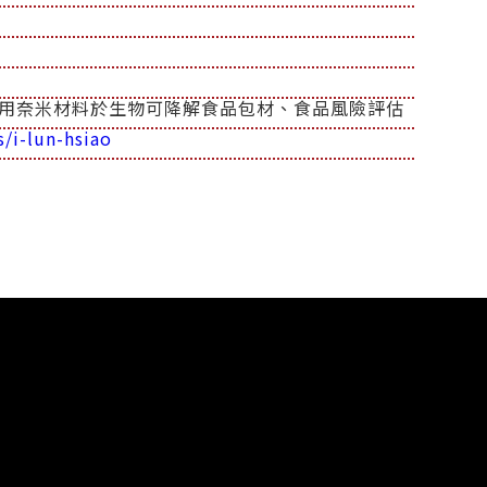
用奈米材料於生物可降解食品包材、食品風險評估
/i-lun-hsiao