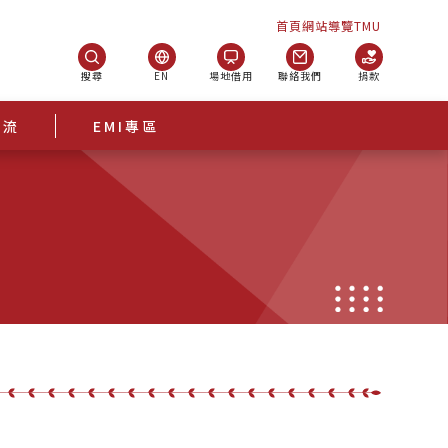
首頁
網站導覽
TMU
搜尋
EN
場地借用
聯絡我們
捐款
交流
EMI專區