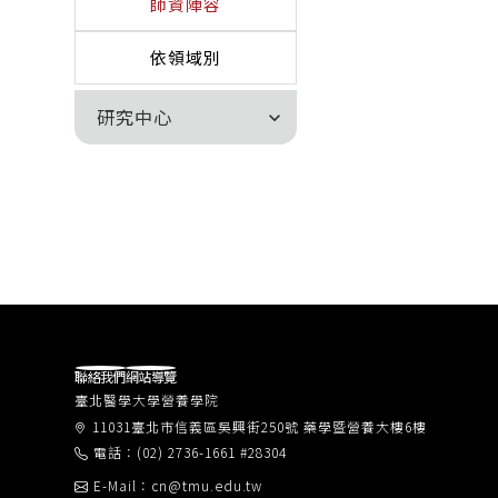
師資陣容
依領域別
研究中心
expand_more
聯絡我們
網站導覽
臺北醫學大學營養學院
11031臺北市信義區吳興街250號 藥學暨營養大樓6樓
電話：(02) 2736-1661 #28304
E-Mail：cn@tmu.edu.tw