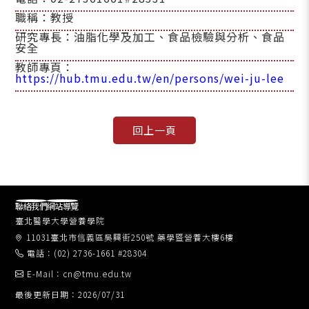
職稱：教授
研究專長：油脂化學及加工、食品檢驗與分析、食品
安全
教師專頁：
https://hub.tmu.edu.tw/en/persons/wei-ju-lee
聯絡我們
網站導覽
臺北醫學大學營養學院
11031臺北市信義區吳興街250號 藥學暨營養大樓6樓
電話：(02) 2736-1661 #28304
E-Mail：cn@tmu.edu.tw
最後更新日期：2026/07/31