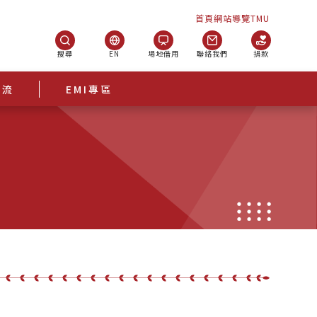
首頁
網站導覽
TMU
搜尋
EN
場地借用
聯絡我們
捐款
交流
EMI專區