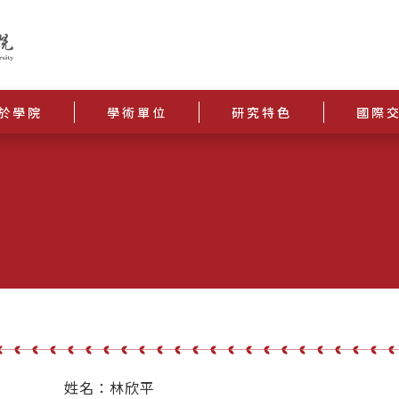
於學院
學術單位
研究特色
國際
姓名：林欣平