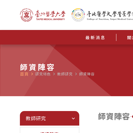
最新消息
關
師資陣容
首頁
navigate_next
研究特色
navigate_next
教師研究
navigate_next
師資陣容
師資陣容
教師研究
expand_more