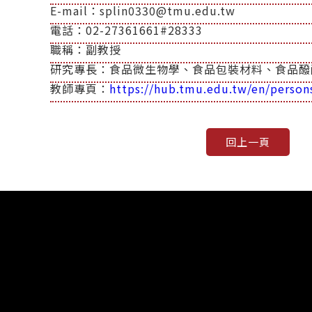
E-mail：splin0330@tmu.edu.tw
電話：02-27361661#28333
職稱：副教授
研究專長：食品微生物學、食品包裝材料、食品醱
教師專頁：
https://hub.tmu.edu.tw/en/persons