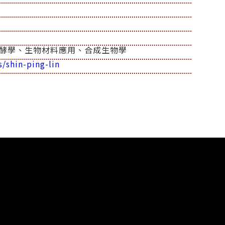
酵學、生物材料應用、合成生物學
/shin-ping-lin