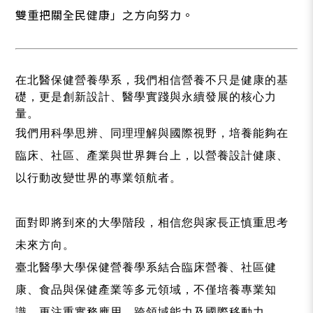
雙重把關全民健康」之方向努力。
在北醫保健營養學系，我們相信營養不只是健康的基
礎，更是創新設計、醫學實踐與永續發展的核心力
量。
我們用科學思辨、同理理解與國際視野，培養能夠在
臨床、社區、產業與世界舞台上，以營養設計健康、
以行動改變世界的專業領航者。
面對即將到來的大學階段，相信您與家長正慎重思考
未來方向。
臺北醫學大學保健營養學系結合臨床營養、社區健
康、食品與保健產業等多元領域，不僅培養專業知
識，更注重實務應用、跨領域能力及國際移動力。