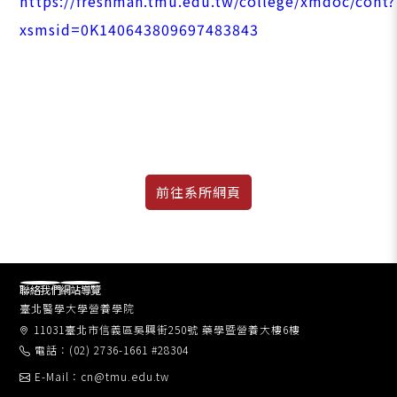
https://freshman.tmu.edu.tw/college/xmdoc/cont?
xsmsid=0K140643809697483843
聯絡我們
網站導覽
臺北醫學大學營養學院
11031臺北市信義區吳興街250號 藥學暨營養大樓6樓
電話：(02) 2736-1661 #28304
E-Mail：cn@tmu.edu.tw