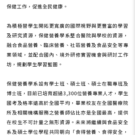
保健工作，促進全民健康。
為積極替學生開拓更寬廣的國際視野與更豐富的學習
及研究資源，保健營養學系整合醫院與學校的資源，
融合食品營養、臨床營養、社區營養及食品安全等專
業領域，並配合國內、境外研修實習機會與研討工作
坊，規劃學生學習藍圖。
保健營養學系設有學士班、碩士班、碩士在職專班及
博士班，目前已培育超過3,300位營養專業人才，學生
國考及格率遠高於全國平均，畢業校友在全國醫療院
所及相關機構服務之營養師佔比亦是全國最高，提供
在校生不可計量之無形資源。未來將繼續與食品安全
系及碩士學位學程共同朝向「食得營養、食得安全，