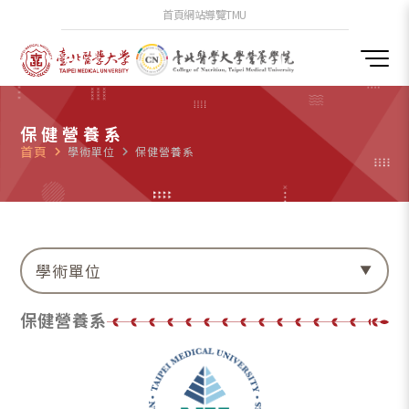
首頁
網站導覽
TMU
保健營養系
首頁
navigate_next
學術單位
navigate_next
保健營養系
學術單位
保健營養系