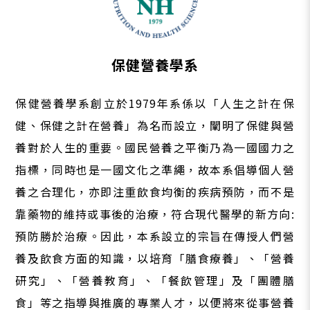
保健營養學系
保健營養學系創立於1979年系係以「人生之計在保
健、保健之計在營養」為名而設立，闡明了保健與營
養對於人生的重要。國民營養之平衡乃為一國國力之
指標，同時也是一國文化之準繩，故本系倡導個人營
養之合理化，亦即注重飲食均衡的疾病預防，而不是
靠藥物的維持或事後的治療，符合現代醫學的新方向:
預防勝於治療。因此，本系設立的宗旨在傳授人們營
養及飲食方面的知識，以培育「膳食療養」、「營養
研究」、「營養教育」、「餐飲管理」及「團體膳
食」等之指導與推廣的專業人才，以便將來從事營養