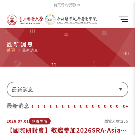
首頁
網站導覽
TMU
最新消息
首頁
navigate_next
最新消息
最新消息
最新消息
2026.07.01
營養學院
瀏覽人數:255
【國際研討會】敬邀參加2026SRA-Asia