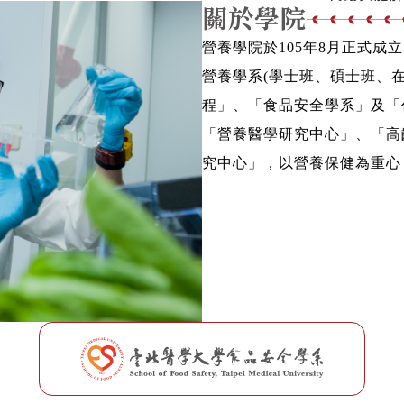
關於學院
營養學院於105年8月正式
營養學系(學士班、碩士班、
程」、「食品安全學系」及「
「營養醫學研究中心」、「高
究中心」，以營養保健為重心
病營養、代謝與肥胖等學術領