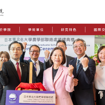
於學院
學術單位
研究特色
國際