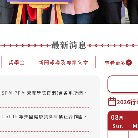
最新消息
獎學金
新聞報導及專業文章
查看更多
五) 5PM-7PM 營養學院官網(含各系所網
2026
08
All of Us等美國健康資料庫禁止合作國家
月
Sun
M