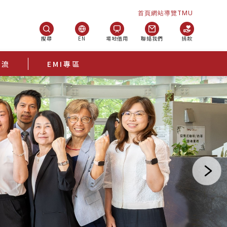
首頁
網站導覽
TMU
搜尋
EN
場地借用
聯絡我們
捐款
交流
EMI專區