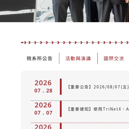
院系所公告
活動與演講
國際交流
2026
【重要公告】2026/08/07(
07．28
站)暫停服務！
2026
【重要通知】使用TriNetX、
07．07
清單
2026