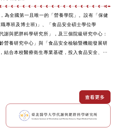
成立，為全國第一且唯一的「營養學院」。設有「保健
在職專班及博士班)」、「食品安全碩士學位學
代謝與肥胖科學研究所」，及三個院級研究中心：
齡營養研究中心」與「食品安全檢驗暨機能發展研
，結合本校醫療衛生專業基礎，投入食品安全、疾
域。
查看更多