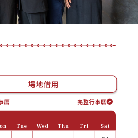
場地借用
行事曆
完整行事曆
on
Tue
Wed
Thu
Fri
Sat