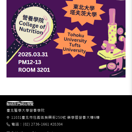
聯絡我們
網站導覽
臺北醫學大學營養學院
11031臺北市信義區吳興街250號 藥學暨營養大樓6樓
電話：(02) 2736-1661 #28304