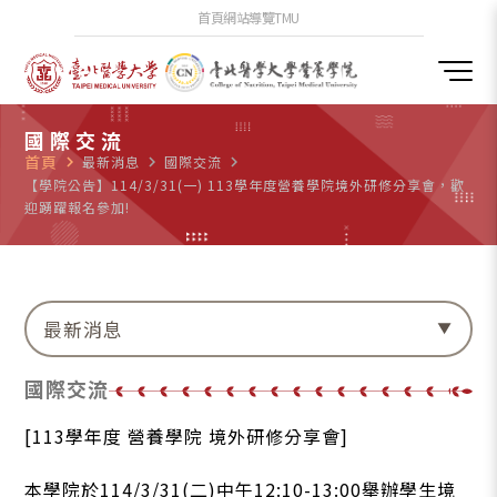
首頁
網站導覽
TMU
國際交流
首頁
navigate_next
最新消息
navigate_next
國際交流
navigate_next
【學院公告】114/3/31(一) 113學年度營養學院境外研修分享會，歡
迎踴躍報名參加!
最新消息
國際交流
[113學年度 營養學院 境外研修分享會]
本學院於114/3/31(二)中午12:10-13:00舉辦學生境