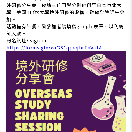
外研修分享會，邀請三位同學分別他們至日本東北大
學、美國Tufts大學境外研修的收穫，敬邀全院師生參
加。
活動備有午餐，欲參加者請填寫google表單，以利統
計人數。
報名網址/ sign in
https://forms.gle/wiGS1qpeqbrTnVa1A