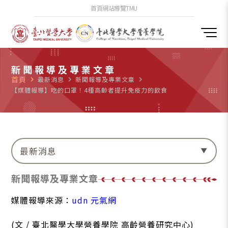
首頁
網站導覽
TMU
新聞報導及專業文章
首頁
navigate_next
最新消息
navigate_next
新聞報導及專業文章
navigate_next
【媒體報導】吃的口罩！4種高齡者提升免疫力的飲食
最新消息
新聞報導及專業文章
媒體報導來源：
udn 元氣網
(文 / 臺北醫學大學營養學院 高齡營養研究中心)