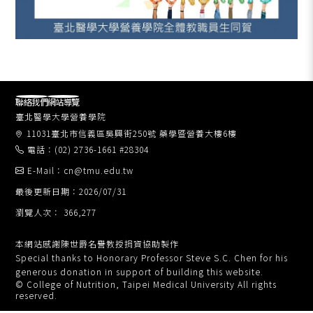
聯絡我們
網站導覽
臺北醫學大學營養學院
11031臺北市信義區吳興街250號 藥學暨營養大樓6樓
電話：(02) 2736-1661 #28304
E-Mail：cn@tmu.edu.tw
最後更新日期：2026/07/31
瀏覽人次： 366,277
本網站感謝陳世爵名譽教授捐資協助製作
Special thanks to Honorary Professor Steve S.C. Chen for his
generous donation in support of building this website.
© College of Nutrition, Taipei Medical University All rights
reserved.