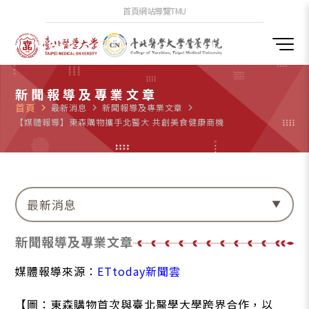
首頁
網站導覽
TMU
新聞報導及專業文章
首頁
navigate_next
最新消息
navigate_next
新聞報導及專業文章
navigate_next
【媒體報導】東森購物攜手北醫大 共創美食健康商機
最新消息
新聞報導及專業文章
媒體報導來源：
ETtoday新聞雲
【圖：東森購物首次與臺北醫學大學跨界合作，以