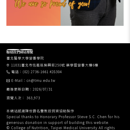
聯絡我們
網站導覽
臺北醫學大學營養學院
11031臺北市信義區吳興街250號 藥學暨營養大樓6樓
電話：(02) 2736-1661 #28304
E-Mail：cn@tmu.edu.tw
最後更新日期：2026/07/31
瀏覽人次： 363,973
本網站感謝陳世爵名譽教授捐資協助製作
Special thanks to Honorary Professor Steve S.C. Chen for his
generous donation in support of building this website.
© College of Nutrition, Taipei Medical University All rights