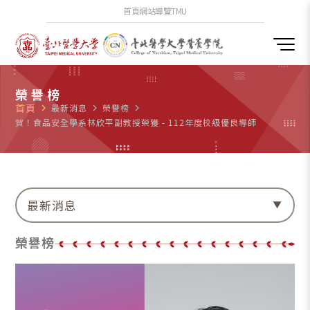
首頁
網站導覽
TMU
榮譽榜
首頁
navigate_next
最新消息
navigate_next
榮譽榜
navigate_next
賀！食品安全學系林欣平副教授榮獲 - 112年度校級優良導師
最新消息
榮譽榜