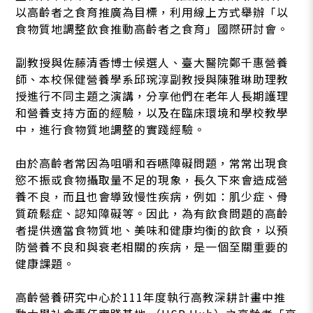
以高齡者之食育推廣為目標，利用線上方式舉辦「以
食物質地調整飲食推動高齡者之食育」國際研討會。
副教授與佐藤清香博士候選人、臺大醫院鄭千惠營養
師、本校保健營養學系邱琬淳副教授與陳雅琳助理教
授進行不同主題之演講，分享他們在老年人長期護理
和營養支持方面的經驗，以及在臨床環境和學校教學
中，進行食物質地調整的實踐經驗。
由於高齡者常因為咀嚼和吞嚥障礙問題，常常出現食
慾不振或食物攝取量不足的現象，長久下來會造成營
養不良，而且也會導致慢性疾病，例如：肌少症、骨
質疏鬆症、認知障礙等。因此，為有飲食問題的高齡
者提供適當食物質地、美味和健康均衡的飲食，以預
防營養不良和與衰老相關的疾病，是一個至關重要的
健康課題。
高齡營養研究中心於111年度執行高教深耕計畫中推