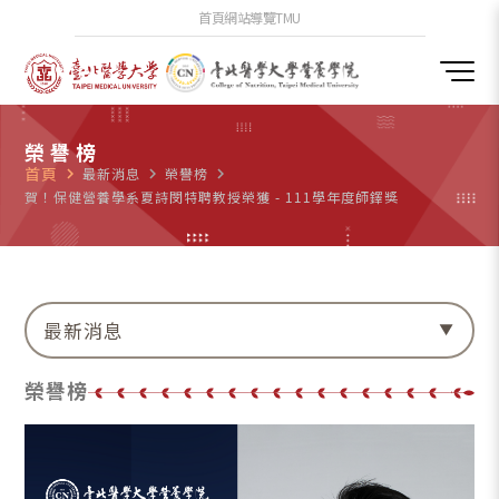
首頁
網站導覽
TMU
榮譽榜
首頁
navigate_next
最新消息
navigate_next
榮譽榜
navigate_next
賀！保健營養學系夏詩閔特聘教授榮獲 - 111學年度師鐸獎
最新消息
榮譽榜