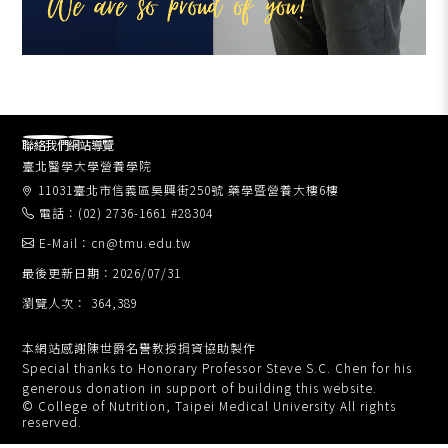
聯絡我們
網站導覽
臺北醫學大學營養學院
11031臺北市信義區吳興街250號 藥學暨營養大樓6樓
電話：(02) 2736-1661 #28304
E-Mail：cn@tmu.edu.tw
最後更新日期：2026/07/31
瀏覽人次： 364,389
本網站感謝陳世爵名譽教授捐資協助製作
Special thanks to Honorary Professor Steve S.C. Chen for his
generous donation in support of building this website.
© College of Nutrition, Taipei Medical University All rights
reserved.