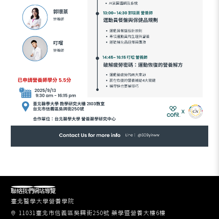
聯絡我們
網站導覽
臺北醫學大學營養學院
11031臺北市信義區吳興街250號 藥學暨營養大樓6樓