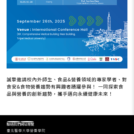
誠摯邀請校內外師生、食品&營養領域的專家學者、對
食安&食物營養趨勢有興趣者踴躍參與！ 一同探索食
品與營養的創新趨勢，攜手邁向永續健康未來！
聯絡我們
網站導覽
臺北醫學大學營養學院