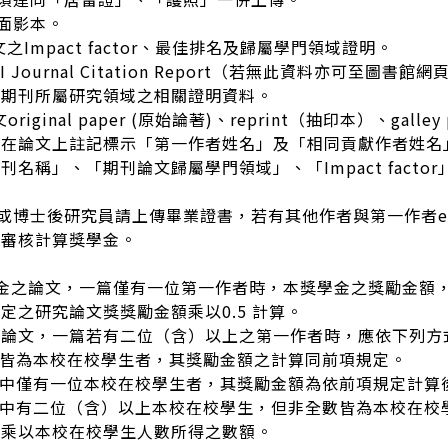
封面影本。
論文之Impact factor、最佳排名及歸屬學門領域證明。
CI Journal Citation Report（若無此資料亦可至圖
該期刊所屬研究領域之相關證明資料。
original paper (原始論著)、reprint（抽印本）、gal
筆在論文上註記標示「第一作者姓名」及「相同貢獻作者姓名
刊名稱」、「期刊論文歸屬學門領域」、「Impact fact
生或博士後研究員請上傳畢業證書，若有其他作者與第一作者equa
利審核計算獎學金。
學金之論文，一篇僅有一位第一作者時，本獎學金之獎勵金額
定之研究論文獎獎勵金額乘以0.5 計算。
之論文，一篇若有二位（含）以上之第一作者時，應依下列方
者皆為本校在校學生者，其獎勵金額之計算同前項規定。
者中僅有一位本校在校學生者，其獎勵金額為依前項規定計算
者中有二位（含）以上本校在校學生，但非全數皆為本校在
再乘以本校在校學生人數所得之數額。