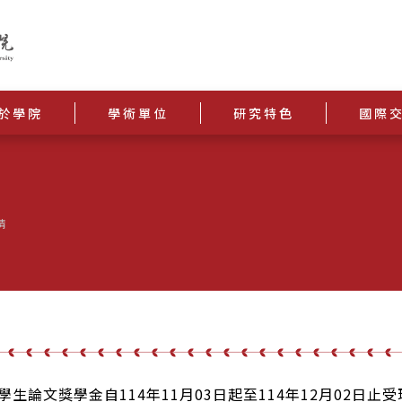
於學院
學術單位
研究特色
國際
請
度學生論文獎學金自114年11月03日起至114年12月02