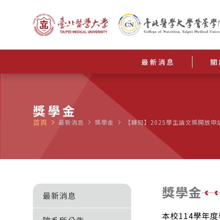
最新消息
關
獎學金
首頁
navigate_next
最新消息
navigate_next
獎學金
navigate_next
【轉知】2025學生論文獎開放申
獎學金
最新消息
本校114學年