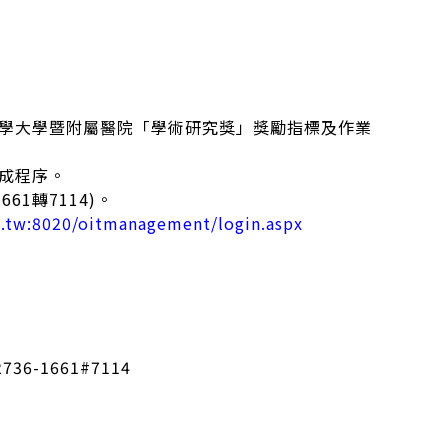
。
醫學大學暨附屬醫院「學術研究獎」獎勵指標及作業
成程序。
1661轉7114)。
u.tw:8020/oitmanagement/login.aspx
2736-1661#7114