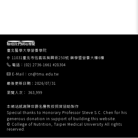
聯絡我們
網站導覽
臺北醫學大學營養學院
11031臺北市信義區吳興街250號 藥學暨營養大樓6樓
電話：(02) 2736-1661 #28304
E-Mail：cn@tmu.edu.tw
最後更新日期：2026/07/31
瀏覽人次： 363,999
本網站感謝陳世爵名譽教授捐資協助製作
Special thanks to Honorary Professor Steve S.C. Chen for his
generous donation in support of building this website.
© College of Nutrition, Taipei Medical University All rights
reserved.