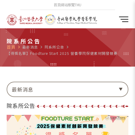
首頁
網站導覽
TMU
院系所公告
首頁
navigate_next
最新消息
navigate_next
院系所公告
navigate_next
【得獎名單】Foodture Start 2025 營養學院保健素材開發競賽
最新消息
院系所公告