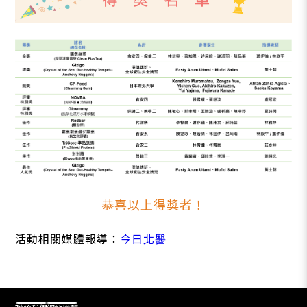
恭喜以上得獎者！
活動相關媒體報導：
今日北醫