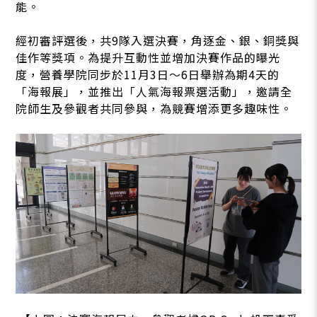
能。
經初審評選後，共9隊入選決賽，角逐金、銀、銅獎與
佳作等獎項。為提升互動性並增加決賽作品的曝光
度，營養學院同步於11月3日～6日舉辦為期4天的
「海報展」，並推出「人氣海報票選活動」，邀請全
院師生及參觀者共同參與，為競賽增添更多趣味性。