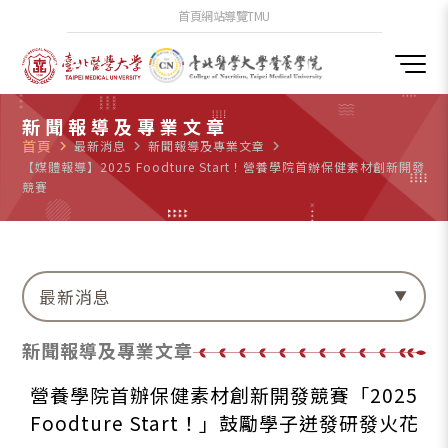
首頁
網站導覽
TMU
新聞報導及專業文章
首頁
navigate_next
最新消息
navigate_next
新聞報導及專業文章
navigate_next
【媒體報導】2025 Foodture Start！營養學院首辦保健素材創新開發
競賽
最新消息
新聞報導及專業文章
營養學院首辦保健素材創新開發競賽「2025
Foodture Start！」鼓勵學子迸發研發火花