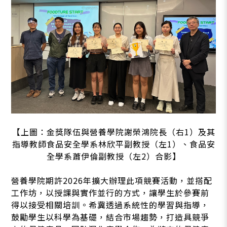
【上圖：金獎隊伍與營養學院謝榮鴻院長（右1）及其
指導教師食品安全學系林欣平副教授（左1）、食品安
全學系蕭伊倫副教授（左2）合影】
營養學院期許2026年擴大辦理此項競賽活動，並搭配
工作坊，以授課與實作並行的方式，讓學生於參賽前
得以接受相關培訓。希冀透過系統性的學習與指導，
鼓勵學生以科學為基礎，結合市場趨勢，打造具競爭