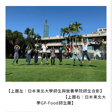
【上圖左：日本東北大學師生與營養學院師生合影】
【上圖右：日本東北大
學GP-Food師生團】