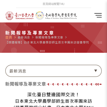
首頁
網站導覽
TMU
新聞報導及專業文章
首頁
navigate_next
最新消息
navigate_next
新聞報導及專業文章
navigate_next
【媒體報導】日本東北大學農學部師生首次率團來訪營養學院
最新消息
新聞報導及專業文章
深化臺日雙邊國際交流！
日本東北大學農學部師生首次率團來訪