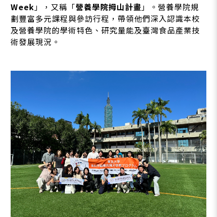
Week
」，又稱「
營養學院拇山計畫
」。營養學院規
劃豐富多元課程與參訪行程，帶領他們深入認識本校
及營養學院的學術特色、研究量能及臺灣食品產業技
術發展現況。