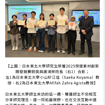
【上圖：日本東北大學研究生榮獲2025保健素材創新
開發競賽銅獎與謝鴻榮院長（右1）合影；
左1為日本東北大學小山紗江佳（Saeka Koyama）教
授、右2為日本東北大學Afifah Zahra Agista教授】
日本東北大學師生來訪的這一週，雙邊師生不但相互
分享研究理念，還一同拓展視野，也在交流互動中建