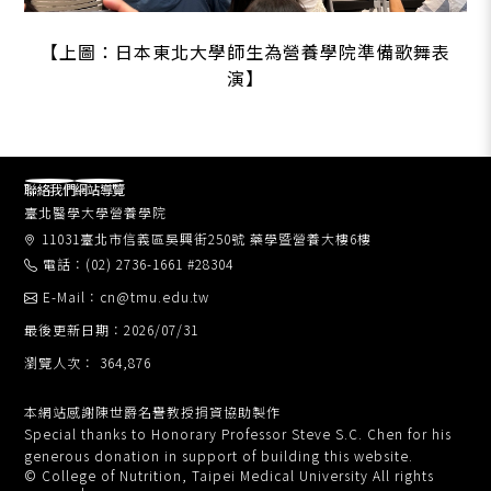
【上圖：日本東北大學師生為營養學院準備歌舞表
演】
聯絡我們
網站導覽
臺北醫學大學營養學院
11031臺北市信義區吳興街250號 藥學暨營養大樓6樓
電話：(02) 2736-1661 #28304
E-Mail：cn@tmu.edu.tw
最後更新日期：2026/07/31
瀏覽人次： 364,876
本網站感謝陳世爵名譽教授捐資協助製作
Special thanks to Honorary Professor Steve S.C. Chen for his
generous donation in support of building this website.
© College of Nutrition, Taipei Medical University All rights