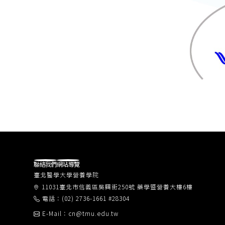
聯絡我們
網站導覽
臺北醫學大學營養學院
11031臺北市信義區吳興街250號 藥學暨營養大樓6樓
電話：(02) 2736-1661 #28304
E-Mail：cn@tmu.edu.tw