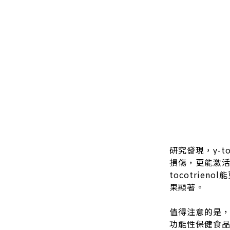
研究發現，γ-
損傷，更能激活
tocotrie
果顯著。
值得注意的是，
功能性保健食