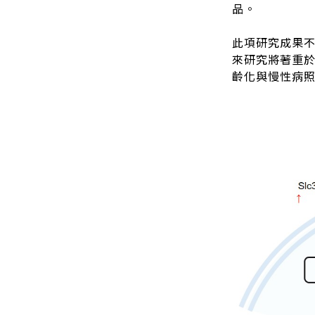
品。
此項研究成果
來研究將著重於
齡化與慢性病