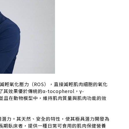
抑制及減輕氧化壓力（ROS），直接減輕肌肉細胞的氧化
優於傳統的α-tocopherol，γ-
1的表達，並且在動物模型中，維持肌肉質量與肌肉功能的效
大應用潛力。其天然、安全的特性，使其極具潛力開發為
長期臥床者，提供一種日常可食用的肌肉保健營養