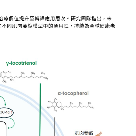
治療價值提升至轉譯應用層次。研究團隊指出，未
估其在不同肌肉萎縮模型中的通用性，持續為全球健康老
】