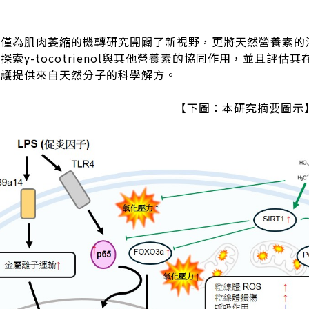
不僅為肌肉萎縮的機轉研究開闢了新視野，更將天然營養素的
探索γ-tocotrienol與其他營養素的協同作用，並且評
照護提供來自天然分子的科學解方。
【下圖：本研究摘要圖示