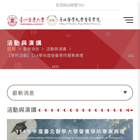
首頁
網站導覽
TMU
活動與演講
首頁
navigate_next
最新消息
navigate_next
活動與演講
navigate_next
【學院活動】114學年度營養學院畢業典禮
最新消息
活動與演講