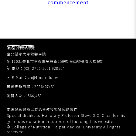
commencement
聯絡我們
網站導覽
臺北醫學大學營養學院
11031臺北市信義區吳興街250號 藥學暨營養大樓6樓
電話：(02) 2736-1661 #28304
E-Mail：cn@tmu.edu.tw
最後更新日期：2026/07/31
瀏覽人次： 364,439
本網站感謝陳世爵名譽教授捐資協助製作
Special thanks to Honorary Professor Steve S.C. Chen for his
generous donation in support of building this website.
© College of Nutrition, Taipei Medical University All rights
reserved.