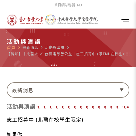
首頁
網站導覽
TMU
活動與演講
首頁
navigate_next
最新消息
navigate_next
活動與演講
navigate_next
【轉知】｜北醫大 × 台積電慈善公益｜志工招募中 (限TMU在校生)
最新消息
活動與演講
志工招募中 (北醫在校學生限定)
如果你