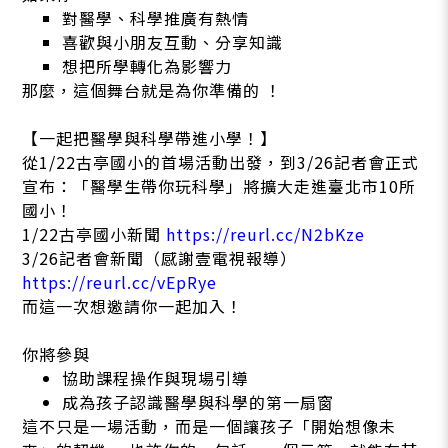
對醫學、科學推廣有熱情
喜歡與小朋友互動、分享知識
想把所學轉化為影響力
那麼，這個舞台就是為你準備的 ！
【一起把醫學與科學帶進小學！】
從1/22古亭國小的首場活動出發，到3/26記者會正式
宣布：「醫學生帶你玩科學」將擴大走進臺北市10所
國小！
1/22古亭國小新聞
https://reurl.cc/N2bKze
3/26記者會新聞（感謝壹電視報導）
https://reurl.cc/vEpRye
而這一次想邀請你一起加入！
你將參與
協助課程操作與現場引導
成為孩子認識醫學與科學的第一扇窗
這不只是一場活動，而是一個讓孩子「開始想像未