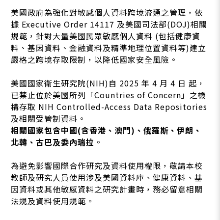
美國政府為強化對敏感個人資料跨境流通之管理，依
據 Executive Order 14117 及美國司法部(DOJ)相關
規範，針對大量美國民眾敏感個人資料 (包括健康資
料、基因資料、金融資料及精準地理位置資料等)建立
嚴格之跨境存取限制，以降低國家安全風險。
美國國家衛生研究院(NIH)自 2025 年 4 月 4 日 起，
已禁止位於美國所列「Countries of Concern」之機
構存取 NIH Controlled-Access Data Repositories
及相關受管制資料。
相關國家包含中國(含香港、澳門)、俄羅斯、伊朗、
北韓、古巴及委內瑞拉
。
為避免影響國際合作研究及資料使用權限，敬請本校
教師及研究人員使用涉及美國資料庫、健康資料、基
因資料或其他敏感資料之研究計畫時，務必留意相關
法規及資料使用規範。