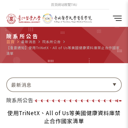
首頁
網站導覽
TMU
院系所公告
首頁
navigate_next
最新消息
navigate_next
院系所公告
navigate_next
【重要通知】使用TriNetX、All of Us等美國健康資料庫禁止合作國家
清單
最新消息
院系所公告
使用TriNetX、All of Us等美國健康資料庫禁
止合作國家清單