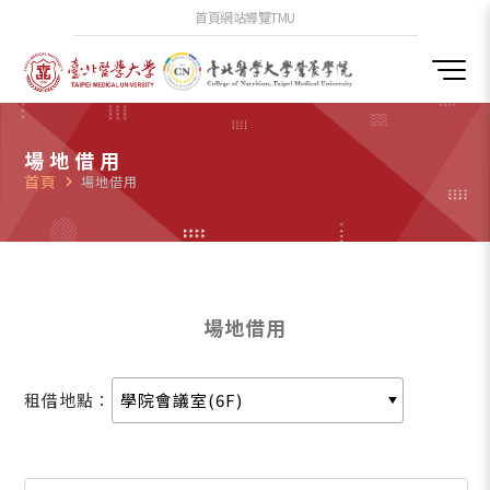
首頁
網站導覽
TMU
場地借用
首頁
navigate_next
場地借用
場地借用
租借地點：