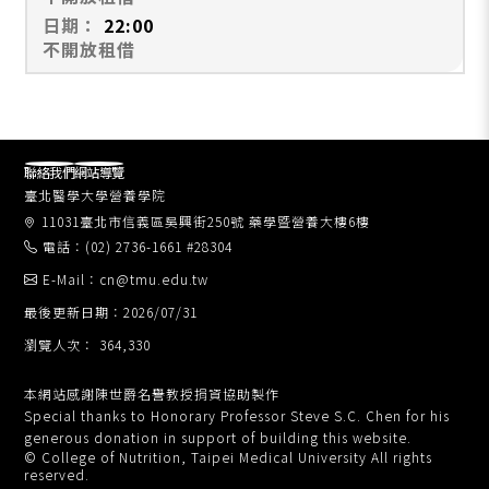
22:00
不開放租借
聯絡我們
網站導覽
臺北醫學大學營養學院
11031臺北市信義區吳興街250號 藥學暨營養大樓6樓
電話：(02) 2736-1661 #28304
E-Mail：cn@tmu.edu.tw
最後更新日期：2026/07/31
瀏覽人次： 364,330
本網站感謝陳世爵名譽教授捐資協助製作
Special thanks to Honorary Professor Steve S.C. Chen for his
generous donation in support of building this website.
© College of Nutrition, Taipei Medical University All rights
reserved.