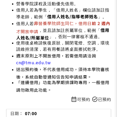
營養學院課程及活動優先借用。
借用人若為學生，「借用人姓名」欄位請加註指
借用人姓名/指導老師姓名
導老師，範例「
」。
非
營養學院師生同仁，借用日
前 2 週內
借用人若
借用
才開放申請
，並且請加註所屬單位，範例「
人姓名/所屬單位
」，否則一律審核不通過。
使用後桌椅請恢復原狀，關閉電燈、空調，環境
請維持清潔，若有用餐請將桌面擦拭乾淨。
週末原則上不開放借用，若需借用請洽詢
cn@tmu.edu.tw
送出預約後，不代表借用成功，須待本學院審核
後，系統自動發通知信告知申請結果。
「連續借用」功能為學期排課時專用，一般借用
請勿啟用此功能。
calendar_month
task_alt
可預約
已預約
07:00